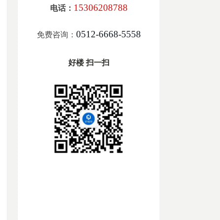
15306208788
电话：
0512-6668-5558
免费咨询：
好楼 扫一扫