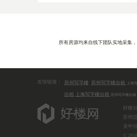
所有房源均来自线下团队实地采集，
友情链接：
苏州写字楼
苏州写字楼出租
上海
出租
上海写字楼出租
苏州写字楼出租
好楼
苏州总
吴中分
© 2