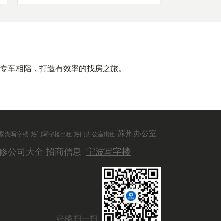
专车相陪，打造有效率的找房之旅。
苏州办公室
墅湖写字楼
热门写字楼出租
热门办公室出租
修公司大全
招商信息
宁波写字楼
好楼 扫一扫